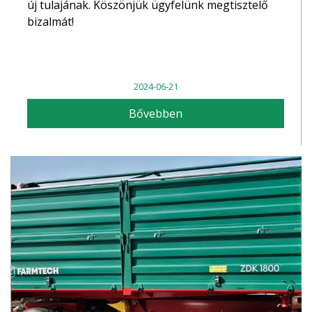
új tulajának. Köszönjük ügyfelünk megtisztelő
bizalmát!
2024-06-21
Bővebben