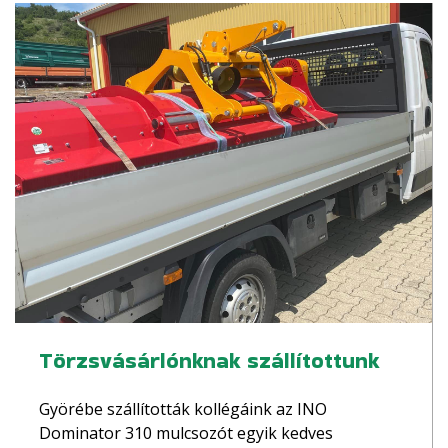
Törzsvásárlónknak szállítottunk
Györébe szállították kollégáink az INO
Dominator 310 mulcsozót egyik kedves