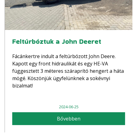
Feltúrbóztuk a John Deeret
Fácánkertre indult a feltúrbózott John Deere.
Kapott egy front hidraulikát és egy HE-VA
függesztett 3 méteres száraprító hengert a háta
mögé. Köszönjük ügyfelünknek a sokévnyi
bizalmat!
2024-06-25
Bővebben