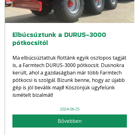
Elbúcsúztunk a DURUS-3000
pótkocsitól
Ma elbúcsúztattuk flottánk egyik oszlopos tagját
is, a Farmtech DURUS-3000 pótkocsit. Dusnokra
került, ahol a gazdaságban már több Farmtech
pótkocsi is szolgál. Bízunk benne, hogy az újabb
gép is jól beválik majd! Köszönjük ügyfelünk
ismételt bizalmát!
2024-06-25
Bővebben