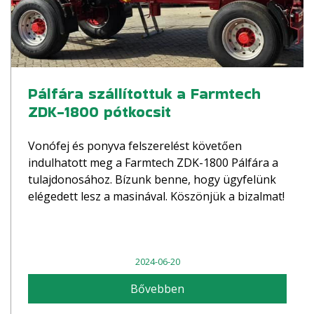
Pálfára szállítottuk a Farmtech
ZDK-1800 pótkocsit
Vonófej és ponyva felszerelést követően
indulhatott meg a Farmtech ZDK-1800 Pálfára a
tulajdonosához. Bízunk benne, hogy ügyfelünk
elégedett lesz a masinával. Köszönjük a bizalmat!
2024-06-20
Bővebben