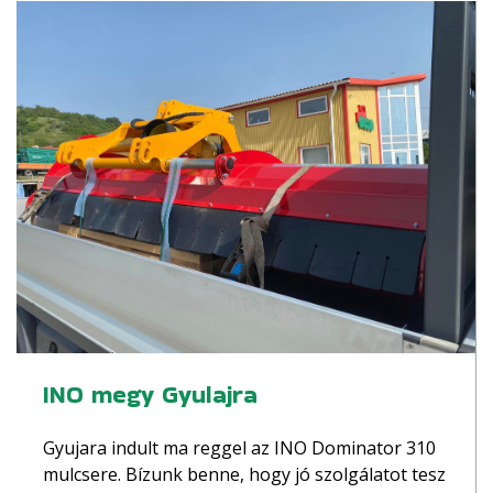
INO megy Gyulajra
Gyujara indult ma reggel az INO Dominator 310
mulcsere. Bízunk benne, hogy jó szolgálatot tesz