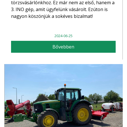
törzsvásárlónkhoz. Ez már nem az első, hanem a
3. INO gép, amit ügyfelünk vásárolt. Ezúton is
nagyon köszönjük a sokéves bizalmat!
2024-06-25
Bővebben