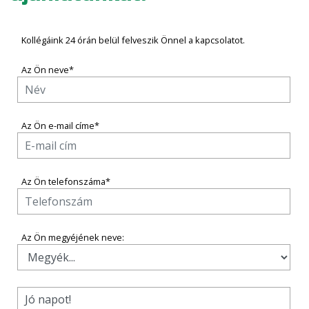
Kollégáink 24 órán belül felveszik Önnel a kapcsolatot.
Az Ön neve*
Az Ön e-mail címe*
Az Ön telefonszáma*
Az Ön megyéjének neve: