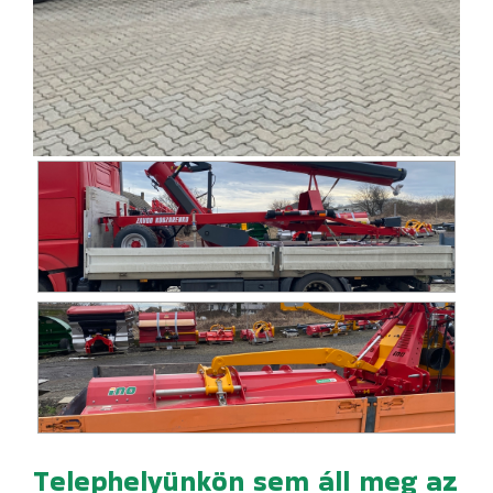
MÁRKÁINK
AKCIÓK
FINANSZÍROZÁS
KAPCSOLAT
Telephelyünkön sem áll meg az