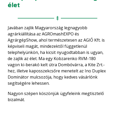
élet
Javában zajlik Magyarország legnagyobb
agrárkiállítása az AGROmashEXPO és
AgrárgépShow, ahol természetesen az AGIÓ Kft. is
képviseli magát, mindezektől függetlenül
telephelyünkön, ha kicsit nyugodtabban is ugyan,
de zajlik az élet. Ma egy Kobzarenko RVM-180
vagon ki-berakó kelt útra Dombóvárra, a Kite Zrt.-
hez, illetve kaposszekcsőre menetelt az Ino Duplex
Dominátor mulcsozója, hogy kedves vásárlónk
segítségére lehessen.
Nagyon szépen köszönjük ügyfeleink megtisztelő
bizalmát.